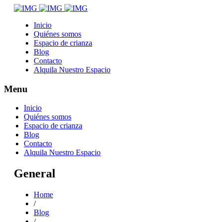
Inicio
Quiénes somos
Espacio de crianza
Blog
Contacto
Alquila Nuestro Espacio
Menu
Inicio
Quiénes somos
Espacio de crianza
Blog
Contacto
Alquila Nuestro Espacio
General
Home
/
Blog
/