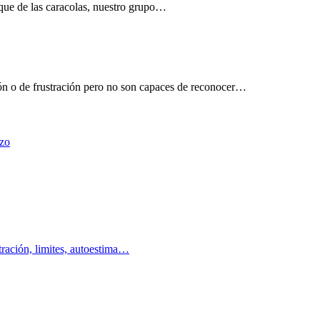
que de las caracolas, nuestro grupo…
ión o de frustración pero no son capaces de reconocer…
rzo
tración, limites, autoestima…