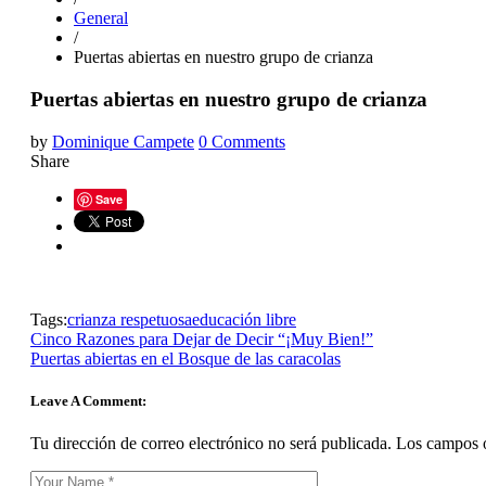
General
/
Puertas abiertas en nuestro grupo de crianza
Puertas abiertas en nuestro grupo de crianza
by
Dominique Campete
0 Comments
Share
Save
Tags:
crianza respetuosa
educación libre
Cinco Razones para Dejar de Decir “¡Muy Bien!”
Puertas abiertas en el Bosque de las caracolas
Leave A Comment:
Tu dirección de correo electrónico no será publicada.
Los campos o