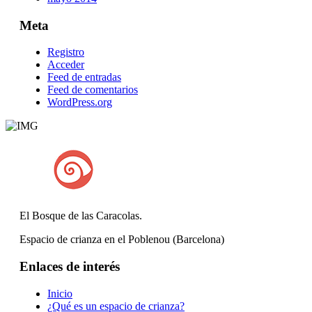
Meta
Registro
Acceder
Feed de entradas
Feed de comentarios
WordPress.org
El Bosque de las Caracolas.
Espacio de crianza en el Poblenou (Barcelona)
Enlaces de interés
Inicio
¿Qué es un espacio de crianza?