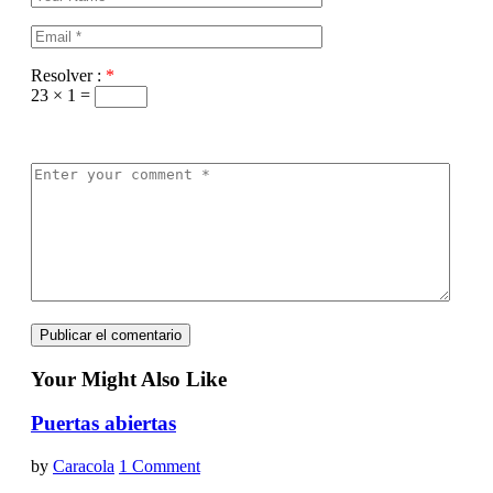
Resolver :
*
23 × 1 =
Your Might Also Like
Puertas abiertas
by
Caracola
1 Comment