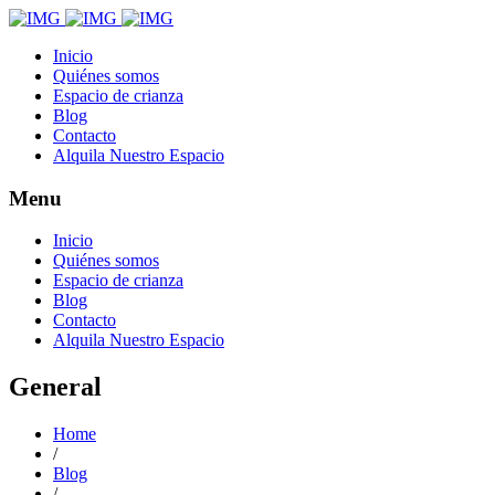
Inicio
Quiénes somos
Espacio de crianza
Blog
Contacto
Alquila Nuestro Espacio
Menu
Inicio
Quiénes somos
Espacio de crianza
Blog
Contacto
Alquila Nuestro Espacio
General
Home
/
Blog
/