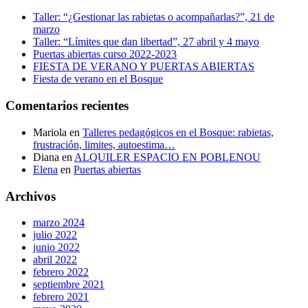
Taller: “¿Gestionar las rabietas o acompañarlas?”, 21 de
marzo
Taller: “Límites que dan libertad”, 27 abril y 4 mayo
Puertas abiertas curso 2022-2023
FIESTA DE VERANO Y PUERTAS ABIERTAS
Fiesta de verano en el Bosque
Comentarios recientes
Mariola
en
Talleres pedagógicos en el Bosque: rabietas,
frustración, limites, autoestima…
Diana
en
ALQUILER ESPACIO EN POBLENOU
Elena
en
Puertas abiertas
Archivos
marzo 2024
julio 2022
junio 2022
abril 2022
febrero 2022
septiembre 2021
febrero 2021