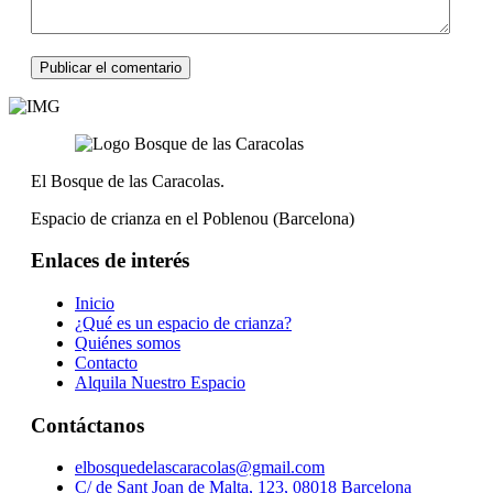
El Bosque de las Caracolas.
Espacio de crianza en el Poblenou (Barcelona)
Enlaces de interés
Inicio
¿Qué es un espacio de crianza?
Quiénes somos
Contacto
Alquila Nuestro Espacio
Contáctanos
elbosquedelascaracolas@gmail.com
C/ de Sant Joan de Malta, 123, 08018 Barcelona