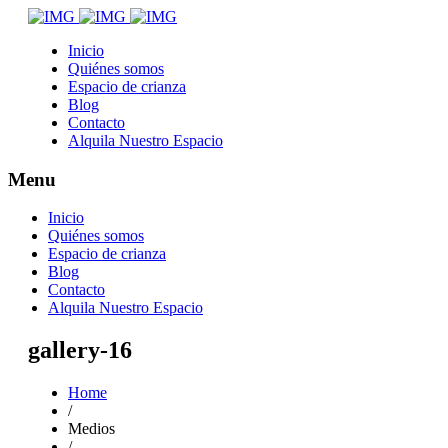
Inicio
Quiénes somos
Espacio de crianza
Blog
Contacto
Alquila Nuestro Espacio
Menu
Inicio
Quiénes somos
Espacio de crianza
Blog
Contacto
Alquila Nuestro Espacio
gallery-16
Home
/
Medios
/