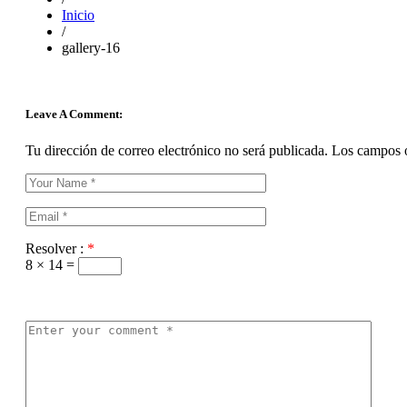
Inicio
/
gallery-16
Leave A Comment:
Tu dirección de correo electrónico no será publicada.
Los campos o
Resolver :
*
8 × 14 =